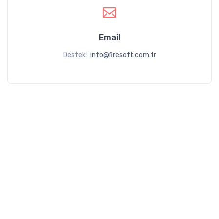
Email
Destek:
info@firesoft.com.tr