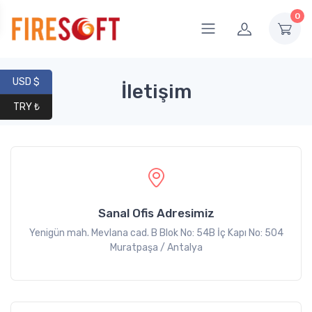
0
USD $
İletişim
TRY ₺
Sanal Ofis Adresimiz
Yenigün mah. Mevlana cad. B Blok No: 54B İç Kapı No: 504
Muratpaşa / Antalya